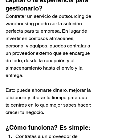
gestionarlo?
Contratar un servicio de outsourcing de 
warehousing puede ser la solución 
perfecta para tu empresa. En lugar de 
invertir en costosos almacenes, 
personal y equipos, puedes contratar a 
un proveedor externo que se encargue 
de todo, desde la recepción y el 
almacenamiento hasta el envío y la 
entrega.
Esto puede ahorrarte dinero, mejorar la 
eficiencia y liberar tu tiempo para que 
te centres en lo que mejor sabes hacer: 
crecer tu negocio.
¿Cómo funciona? Es simple:
Contratas a un proveedor de 