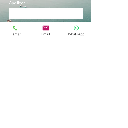
Apellidos
Correo electrónico
Llamar
Email
WhatsApp
Tipo de Servicio
*
Comercio
Almacenaje
Exterior
Dirección General