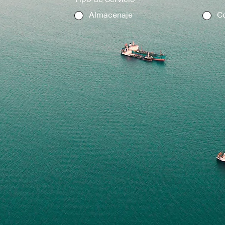
Tipo de Servicio
*
Almacenaje
Co