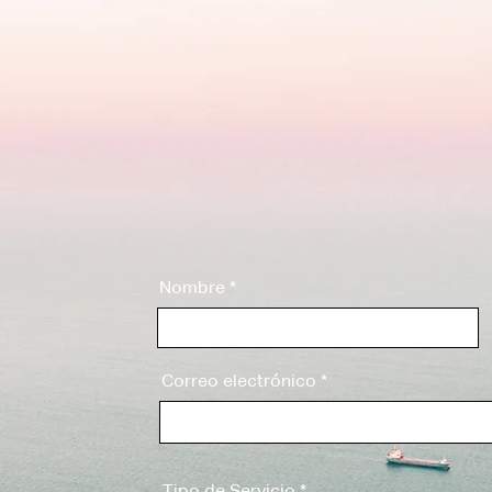
Recibe una
hoy mismo
Nombre
Correo electrónico