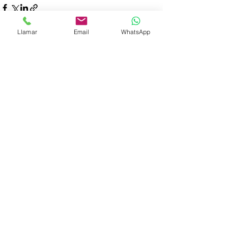
Llamar
Email
WhatsApp
Ver todo
Entradas recientes