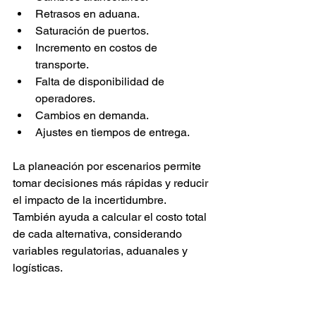
Retrasos en aduana.
Saturación de puertos.
Incremento en costos de 
transporte.
Falta de disponibilidad de 
operadores.
Cambios en demanda.
Ajustes en tiempos de entrega.
La planeación por escenarios permite 
tomar decisiones más rápidas y reducir 
el impacto de la incertidumbre. 
También ayuda a calcular el costo total 
de cada alternativa, considerando 
variables regulatorias, aduanales y 
logísticas.