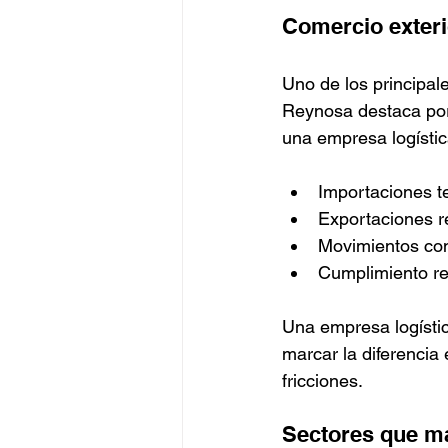
Comercio exteri
Uno de los principale
Reynosa destaca por 
una empresa logístic
Importaciones te
Exportaciones r
Movimientos con
Cumplimiento reg
Una empresa logísti
marcar la diferencia
fricciones.
Sectores que má