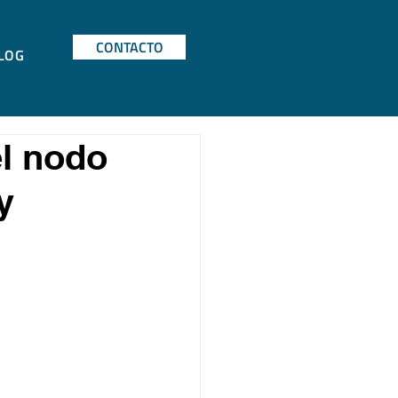
CONTACTO
LOG
el nodo
y