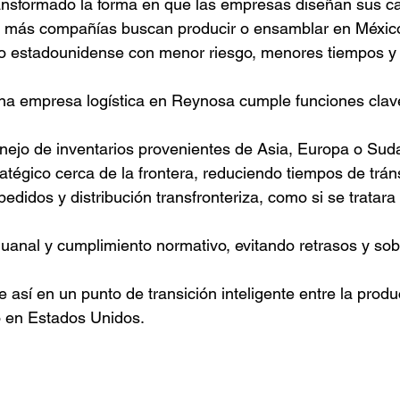
ransformado la forma en que las empresas diseñan sus c
z más compañías buscan producir o ensamblar en Méxic
o estadounidense con menor riesgo, menores tiempos y 
una empresa logística en Reynosa cumple funciones clav
ejo de inventarios provenientes de Asia, Europa o Sud
tégico cerca de la frontera, reduciendo tiempos de tráns
edidos y distribución transfronteriza, como si se tratara
uanal y cumplimiento normativo, evitando retrasos y sob
 así en un punto de transición inteligente entre la produ
 en Estados Unidos.