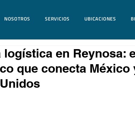
NOSOTROS
SERVICIOS
UBICACIONES
B
logística en Reynosa: 
ico que conecta México 
 Unidos