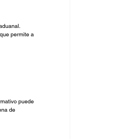
 aduanal. 
que permite a 
rmativo puede 
ena de 