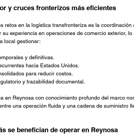
or y cruces fronterizos más eficientes
s retos en la logística transfronteriza es la coordinación
su experiencia en operaciones de comercio exterior, lo 
a local gestionar:
mporales y definitivas.
ecurrentes hacia Estados Unidos.
solidados para reducir costos.
ulatorio y trazabilidad documental.
ca en Reynosa con conocimiento profundo del marco no
 entre una operación fluida y una cadena de suministro ll
s se benefician de operar en Reynosa