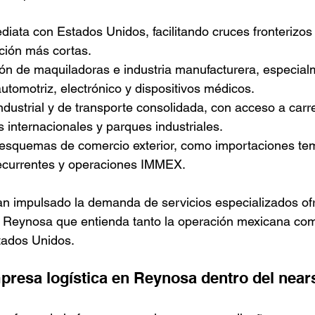
iata con Estados Unidos, facilitando cruces fronterizos 
ución más cortas.
ión de maquiladoras e industria manufacturera, especial
tomotriz, electrónico y dispositivos médicos.
industrial y de transporte consolidada, con acceso a carr
s internacionales y parques industriales.
 esquemas de comercio exterior, como importaciones tem
ecurrentes y operaciones IMMEX.
an impulsado la demanda de servicios especializados of
n Reynosa que entienda tanto la operación mexicana com
tados Unidos.
mpresa logística en Reynosa dentro del near