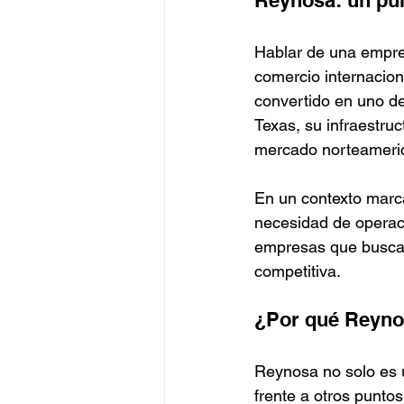
Reynosa: un punt
Hablar de una empres
comercio internacion
convertido en uno de 
Texas, su infraestruc
mercado norteameri
En un contexto marca
necesidad de operac
empresas que buscan 
competitiva.
¿Por qué Reynos
Reynosa no solo es un
frente a otros puntos