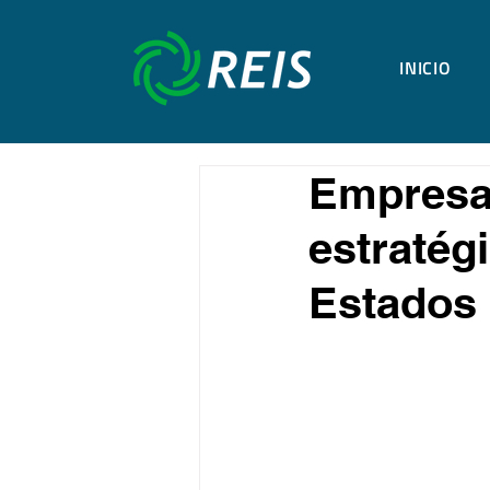
INICIO
Empresa 
estratég
Estados