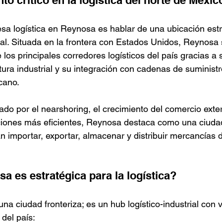
o crítico en la logística del norte de Méxic
a logística en Reynosa es hablar de una ubicación estr
al. Situada en la frontera con Estados Unidos, Reynosa 
los principales corredores logísticos del país gracias a 
tura industrial y su integración con cadenas de suministr
cano.
do por el nearshoring, el crecimiento del comercio exteri
iones más eficientes, Reynosa destaca como una ciudad
importar, exportar, almacenar y distribuir mercancías d
a es estratégica para la logística?
a ciudad fronteriza; es un hub logístico-industrial con v
 del país: