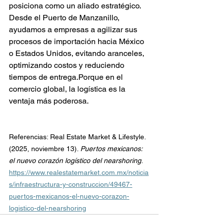
posiciona como un aliado estratégico. 
Desde el Puerto de Manzanillo, 
ayudamos a empresas a agilizar sus 
procesos de importación hacia México 
o Estados Unidos, evitando aranceles, 
optimizando costos y reduciendo 
tiempos de entrega.Porque en el 
comercio global, la logística es la 
ventaja más poderosa.
Referencias: Real Estate Market & Lifestyle. 
(2025, noviembre 13). 
Puertos mexicanos: 
el nuevo corazón logístico del nearshoring
. 
https://www.realestatemarket.com.mx/noticia
s/infraestructura-y-construccion/49467-
puertos-mexicanos-el-nuevo-corazon-
logistico-del-nearshoring