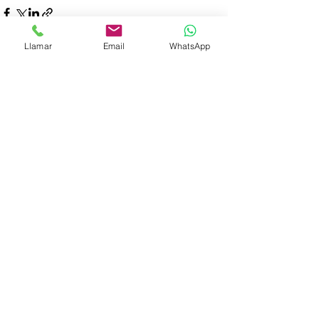
Llamar
Email
WhatsApp
Ver todo
Entradas recientes