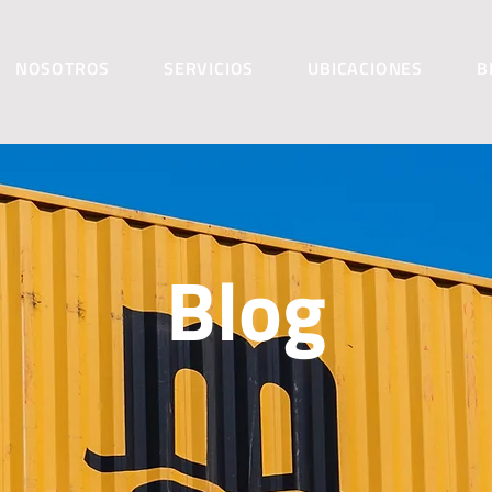
NOSOTROS
SERVICIOS
UBICACIONES
B
Blog