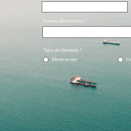
Correo electrónico
Tipo de Servicio
*
Almacenaje
Co