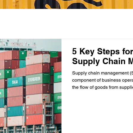
5 Key Steps for
Supply Chain 
Supply chain management (S
component of business opera
the flow of goods from supplie