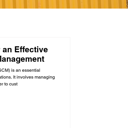
 an Effective
Management
CM) is an essential
tions. It involves managing
r to cust