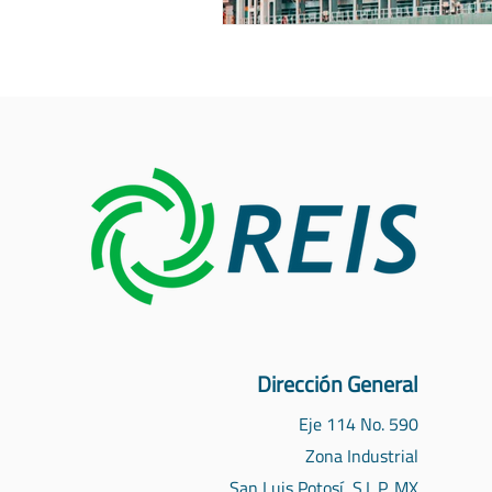
Dirección General
Eje 114 No. 590
Zona Industrial
San Luis Potosí, S.L.P. MX