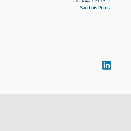
+52 444 719 7812
San Luis Potosí